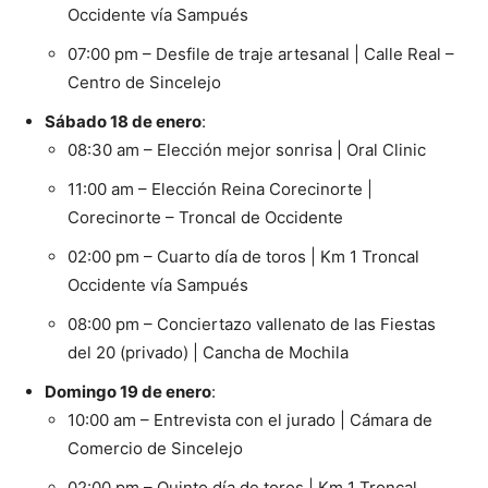
Occidente vía Sampués
07:00 pm – Desfile de traje artesanal | Calle Real –
Centro de Sincelejo
Sábado 18 de enero
:
08:30 am – Elección mejor sonrisa | Oral Clinic
11:00 am – Elección Reina Corecinorte |
Corecinorte – Troncal de Occidente
02:00 pm – Cuarto día de toros | Km 1 Troncal
Occidente vía Sampués
08:00 pm – Conciertazo vallenato de las Fiestas
del 20 (privado) | Cancha de Mochila
Domingo 19 de enero
:
10:00 am – Entrevista con el jurado | Cámara de
Comercio de Sincelejo
02:00 pm – Quinto día de toros | Km 1 Troncal