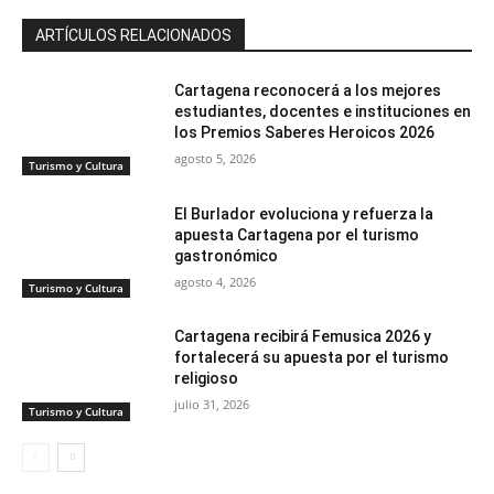
ARTÍCULOS RELACIONADOS
Cartagena reconocerá a los mejores
estudiantes, docentes e instituciones en
los Premios Saberes Heroicos 2026
agosto 5, 2026
Turismo y Cultura
El Burlador evoluciona y refuerza la
apuesta Cartagena por el turismo
gastronómico
agosto 4, 2026
Turismo y Cultura
Cartagena recibirá Femusica 2026 y
fortalecerá su apuesta por el turismo
religioso
julio 31, 2026
Turismo y Cultura