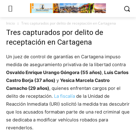
Inicio
Tres capturados por delito de receptación en Cartagena
Tres capturados por delito de
receptación en Cartagena
Un juez de control de garantías en Cartagena impuso
medida de aseguramiento privativa de la libertad contra
Osvaldo Enrique Urango Góngora (55 años)
,
Luis Carlos
Castro Borja (37 años)
y
Yesica Marcela Castro
Camacho (29 años)
, quienes enfrentan cargos por el
delito de receptación.
La fiscalía
de la Unidad de
Reacción Inmediata (URI) solicitó la medida tras descubrir
que los acusados formaban parte de una red criminal que
se dedicaba a modificar vehículos robados para
revenderlos.