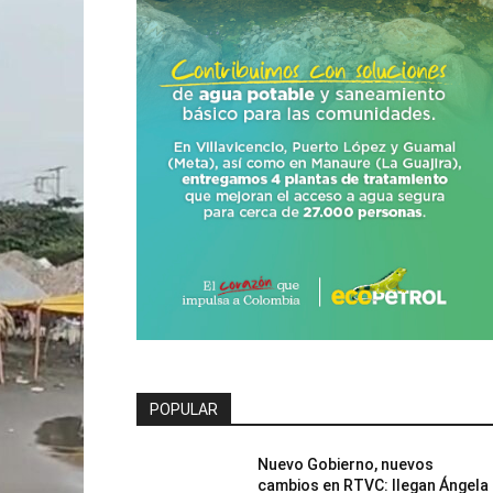
POPULAR
Nuevo Gobierno, nuevos
cambios en RTVC: llegan Ángela