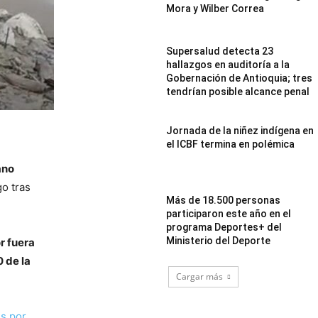
Mora y Wilber Correa
Supersalud detecta 23
hallazgos en auditoría a la
Gobernación de Antioquia; tres
tendrían posible alcance penal
Jornada de la niñez indígena en
el ICBF termina en polémica
ano
o tras
Más de 18.500 personas
participaron este año en el
programa Deportes+ del
Ministerio del Deporte
r fuera
 de la
Cargar más
s por