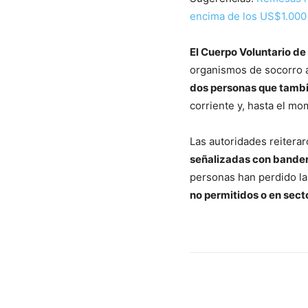
encima de los US$1.000
El Cuerpo Voluntario d
organismos de socorro 
dos personas que tambi
corriente y, hasta el m
Las autoridades reitera
señalizadas con bandera
personas han perdido la
no permitidos o en sect
Cuota