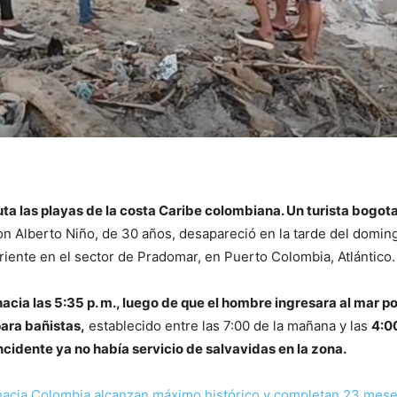
ta las playas de la costa Caribe colombiana. Un turista bogot
n Alberto Niño, de 30 años, desapareció en la tarde del doming
rriente en el sector de Pradomar, en Puerto Colombia, Atlántico.
cia las 5:35 p. m., luego de que el hombre ingresara al mar po
para bañistas,
establecido entre las 7:00 de la mañana y las
4:00
ncidente ya no había servicio de salvavidas en la zona.
acia Colombia alcanzan máximo histórico y completan 23 mese