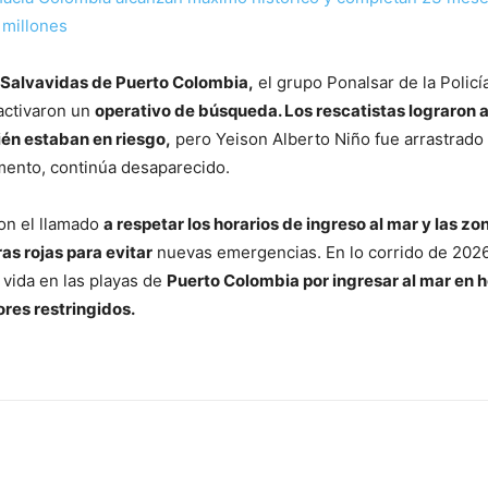
 millones
e Salvavidas de Puerto Colombia,
el grupo Ponalsar de la Policía
activaron un
operativo de búsqueda. Los rescatistas lograron a
én estaban en riesgo,
pero Yeison Alberto Niño fue arrastrado 
omento, continúa desaparecido.
ron el llamado
a respetar los horarios de ingreso al mar y las zo
s rojas para evitar
nuevas emergencias. En lo corrido de 2026
 vida en las playas de
Puerto Colombia por ingresar al mar en h
ores restringidos.