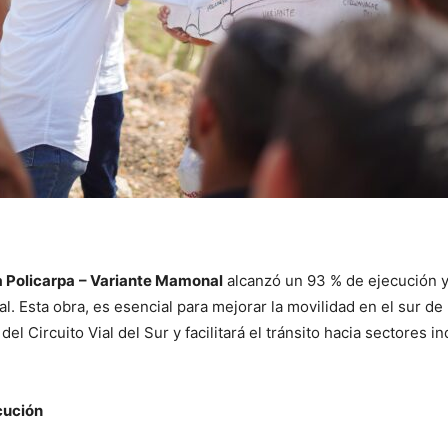
a Policarpa
– Variante Mamonal
alcanzó un 93 % de ejecución y
al. Esta obra, es esencial para mejorar la movilidad en el sur de
el Circuito Vial del Sur y facilitará el tránsito hacia sectores in
cución