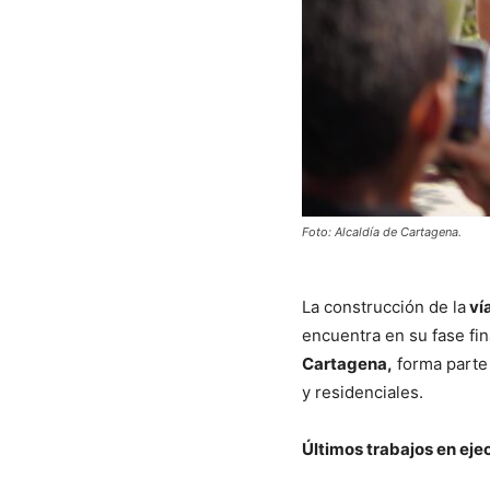
Foto: Alcaldía de Cartagena.
La construcción de la
ví
encuentra en su fase fin
Cartagena,
forma parte d
y residenciales.
Últimos trabajos en eje