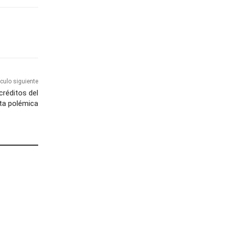
ículo siguiente
créditos del
ta polémica