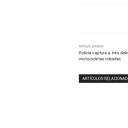
Cuota
Artículo anterior
Policía captura a tres del
motocicletas robadas
ARTÍCULOS RELACIONA