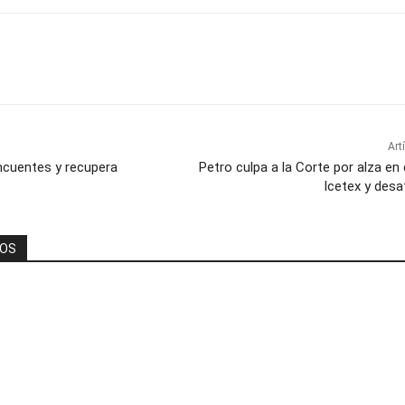
Art
incuentes y recupera
Petro culpa a la Corte por alza en 
Icetex y desa
DOS