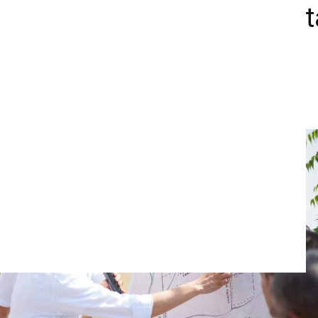
3 % de avance y pronto est