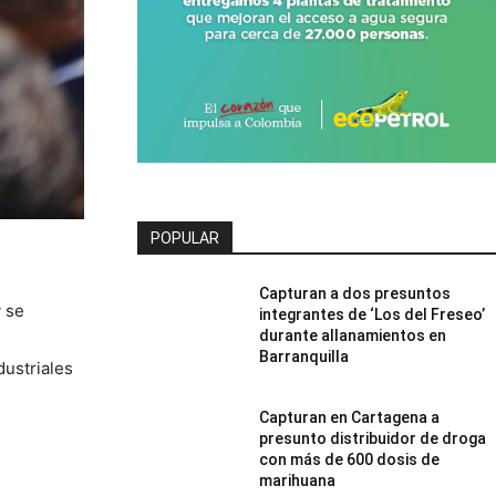
POPULAR
Capturan a dos presuntos
 se
integrantes de ‘Los del Freseo’
durante allanamientos en
Barranquilla
dustriales
Capturan en Cartagena a
presunto distribuidor de droga
con más de 600 dosis de
marihuana