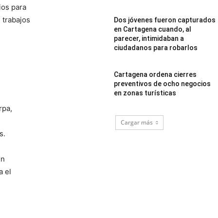
ios para
 trabajos
Dos jóvenes fueron capturados
en Cartagena cuando, al
parecer, intimidaban a
ciudadanos para robarlos
Cartagena ordena cierres
preventivos de ocho negocios
en zonas turísticas
rpa,
Cargar más
s.
ún
a el