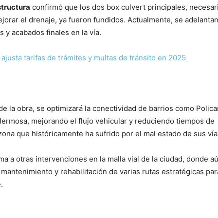
structura
confirmó que los dos box culvert principales, necesar
jorar el drenaje, ya fueron fundidos. Actualmente, se adelantan
 y acabados finales en la vía.
ajusta tarifas de trámites y multas de tránsito en 2025
d
e la obra, se optimizará la conectividad de barrios como Polica
Hermosa, mejorando el flujo vehicular y reduciendo tiempos de
ona que históricamente ha sufrido por el mal estado de sus vía
a a otras intervenciones en la malla vial de la ciudad, donde a
 mantenimiento y rehabilitación de varias rutas estratégicas par
.