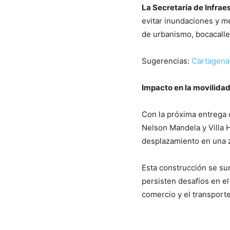
La Secretaría de Infrae
evitar inundaciones y me
de urbanismo, bocacalles
Sugerencias:
Cartagena 
Impacto en la movilida
Con la próxima entrega d
Nelson Mandela y Villa 
desplazamiento en una z
Esta construcción se sum
persisten desafíos en el
comercio y el transporte