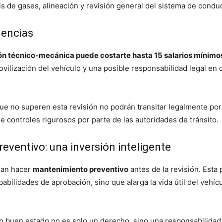
is de gases, alineación y revisión general del sistema de condu
uencias
ión técnico-mecánica puede costarte hasta 15 salarios mínimos
movilización del vehículo y una posible responsabilidad legal en
ue no superen esta revisión no podrán transitar legalmente por 
de controles rigurosos por parte de las autoridades de tránsito.
eventivo: una inversión inteligente
dan hacer
mantenimiento preventivo
antes de la revisión. Esta 
abilidades de aprobación, sino que alarga la vida útil del vehíc
n buen estado no es solo un derecho, sino una responsabilidad