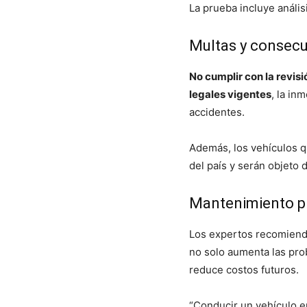
La prueba incluye anális
Multas y consec
No cumplir con la revis
legales vigentes
, la in
accidentes.
Además, los vehículos q
del país y serán objeto 
Mantenimiento pr
Los expertos recomien
no solo aumenta las prob
reduce costos futuros.
“Conducir un vehículo e