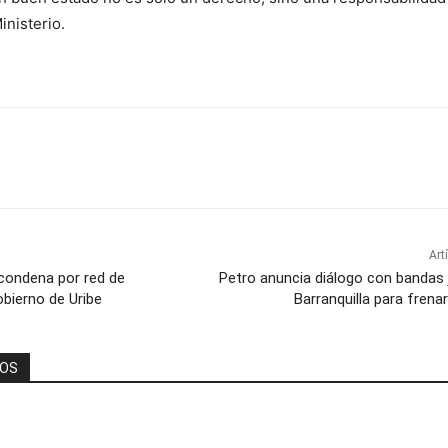
inisterio.
Art
condena por red de
Petro anuncia diálogo con bandas 
obierno de Uribe
Barranquilla para frenar
DOS