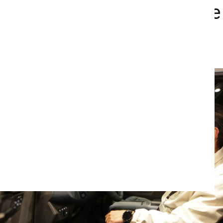
idad segura y responsable