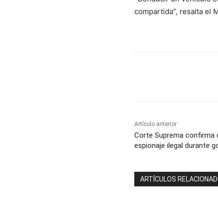
compartida”, resalta el M
Cuota
Artículo anterior
Corte Suprema confirma 
espionaje ilegal durante g
ARTÍCULOS RELACIONA