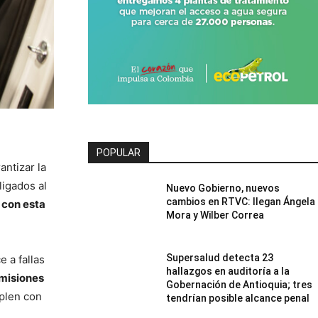
POPULAR
antizar la
ligados al
Nuevo Gobierno, nuevos
cambios en RTVC: llegan Ángela
 con esta
Mora y Wilber Correa
Supersalud detecta 23
e a fallas
hallazgos en auditoría a la
emisiones
Gobernación de Antioquia; tres
plen con
tendrían posible alcance penal