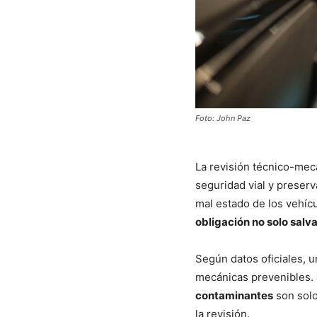
Foto: John Paz
La revisión técnico-mecá
seguridad vial y preserva
mal estado de los vehíc
obligación no solo salv
Según datos oficiales, u
mecánicas prevenibles.
contaminantes
son solo
la revisión.