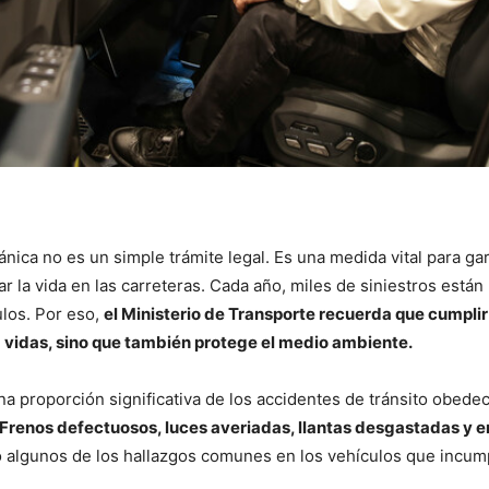
nica no es un simple trámite legal. Es una medida vital para gar
r la vida en las carreteras. Cada año, miles de siniestros están 
ulos. Por eso,
el Ministerio de Transporte recuerda que cumplir
a vidas, sino que también protege el medio ambiente.
na proporción significativa de los accidentes de tránsito obedec
Frenos defectuosos, luces averiadas, llantas desgastadas y 
 algunos de los hallazgos comunes en los vehículos que incum