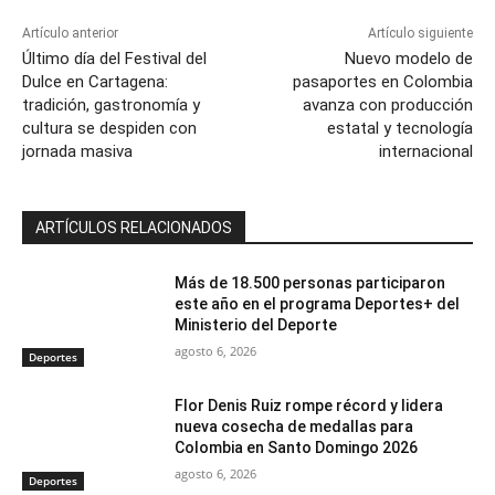
Artículo anterior
Artículo siguiente
Último día del Festival del
Nuevo modelo de
Dulce en Cartagena:
pasaportes en Colombia
tradición, gastronomía y
avanza con producción
cultura se despiden con
estatal y tecnología
jornada masiva
internacional
ARTÍCULOS RELACIONADOS
Más de 18.500 personas participaron
este año en el programa Deportes+ del
Ministerio del Deporte
agosto 6, 2026
Deportes
Flor Denis Ruiz rompe récord y lidera
nueva cosecha de medallas para
Colombia en Santo Domingo 2026
agosto 6, 2026
Deportes