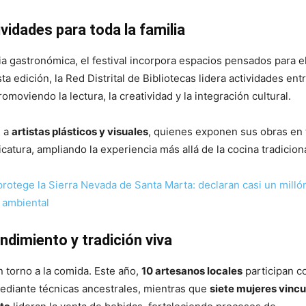
ividades para toda la familia
a gastronómica, el festival incorpora espacios pensados para e
ta edición, la Red Distrital de Bibliotecas lidera actividades entr
romoviendo la lectura, la creatividad y la integración cultural.
e a
artistas plásticos y visuales
, quienes exponen sus obras en 
icatura, ampliando la experiencia más allá de la cocina tradiciona
rotege la Sierra Nevada de Santa Marta: declaran casi un milló
 ambiental
dimiento y tradición viva
en torno a la comida. Este año,
10 artesanos locales
participan c
ediante técnicas ancestrales, mientras que
siete mujeres vincu