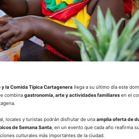
e y la Comida Típica Cartagenera
llega a su último día este do
que combina
gastronomía, arte y actividades familiares
en el co
tagena
.
al, locales y turistas podrán disfrutar de una
amplia oferta de d
típicos de Semana Santa
, en un evento que cada año reafirma su
ciones culturales más importantes de la ciudad.