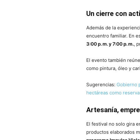
Un cierre con act
Además de la experienci
encuentro familiar. En es
3:00 p. m. y 7:00 p. m.
, p
El evento también reún
como pintura, óleo y car
Sugerencias:
Gobierno p
hectáreas como reserva
Artesanía, empren
El festival no solo gira 
productos elaborados m