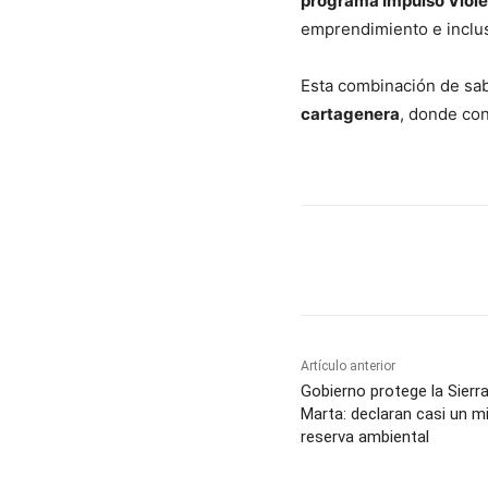
programa Impulso Viole
emprendimiento e inclu
Esta combinación de sab
cartagenera
, donde conv
Cuota
Artículo anterior
Gobierno protege la Sier
Marta: declaran casi un m
reserva ambiental