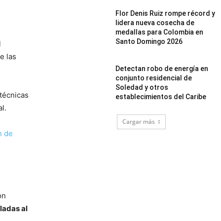
Flor Denis Ruiz rompe récord y
lidera nueva cosecha de
medallas para Colombia en
Santo Domingo 2026
l
e las
Detectan robo de energía en
conjunto residencial de
Soledad y otros
técnicas
establecimientos del Caribe
l.
Cargar más
n de
on
ladas al