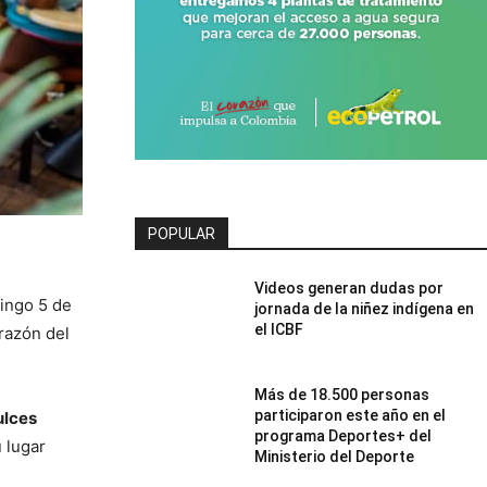
POPULAR
Videos generan dudas por
mingo 5 de
jornada de la niñez indígena en
el ICBF
razón del
Más de 18.500 personas
participaron este año en el
ulces
programa Deportes+ del
 lugar
Ministerio del Deporte