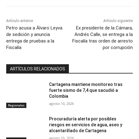
Artículo anterior
Artículo siguiente
Petro acusa a Álvaro Leyva
Ex presidente de la Cámara,
de sedición y anuncia
Andrés Calle, se entrega a la
entrega de pruebas a la
Fiscalía tras orden de arresto
Fiscalía
por corrupción
ARTÍCULOS RELACIONADOS
Cartagena mantiene monitoreo tras
fuerte sismo de 7,4 que sacudió a
Colombia
agosto 10, 2026
Regionales
Procuraduría alerta por posibles
riesgos en servicios de agua, aseo y
alcantarillado de Cartagena
agosto 10, 2026