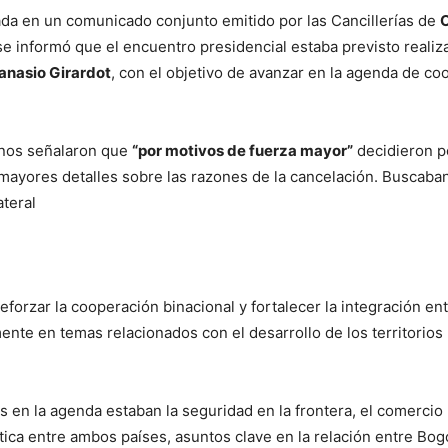
ada en un comunicado conjunto emitido por las Cancillerías de
 se informó que el encuentro presidencial estaba previsto realiz
anasio Girardot
, con el objetivo de avanzar en la agenda de co
rnos señalaron que
“por motivos de fuerza mayor”
decidieron 
 mayores detalles sobre las razones de la cancelación. Buscaba
ateral
eforzar la cooperación binacional y fortalecer la integración ent
nte en temas relacionados con el desarrollo de los territorios
s en la agenda estaban la seguridad en la frontera, el comercio 
ica entre ambos países, asuntos clave en la relación entre Bog