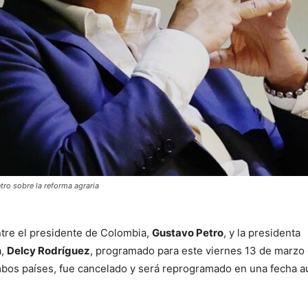
tro sobre la reforma agraria
ntre el presidente de Colombia,
Gustavo Petro
, y la presidenta
a,
Delcy Rodríguez
, programado para este viernes 13 de marzo 
mbos países, fue cancelado y será reprogramado en una fecha a