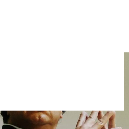
a presidenta encargada de
a