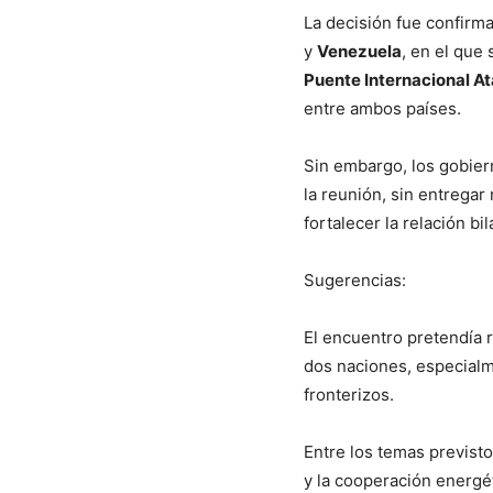
La decisión fue confirm
y
Venezuela
, en el que
Puente Internacional At
entre ambos países.
Sin embargo, los gobie
la reunión, sin entregar
fortalecer la relación bil
Sugerencias:
El encuentro pretendía r
dos naciones, especialme
fronterizos.
Entre los temas previsto
y la cooperación energét