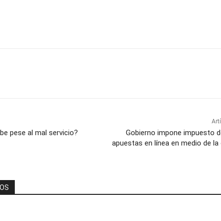
Art
be pese al mal servicio?
Gobierno impone impuesto de
apuestas en línea en medio de la
DOS