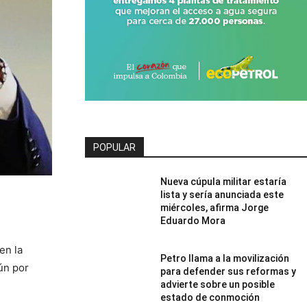
POPULAR
Nueva cúpula militar estaría
lista y sería anunciada este
miércoles, afirma Jorge
Eduardo Mora
en la
Petro llama a la movilización
ún por
para defender sus reformas y
advierte sobre un posible
estado de conmoción