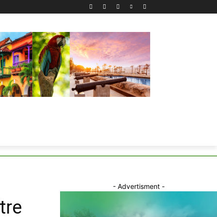
- Advertisment -
tre