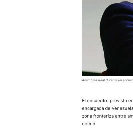
Asamblea rural durante un encuen
El encuentro previsto e
encargada de Venezuel
zona fronteriza entre a
definir.