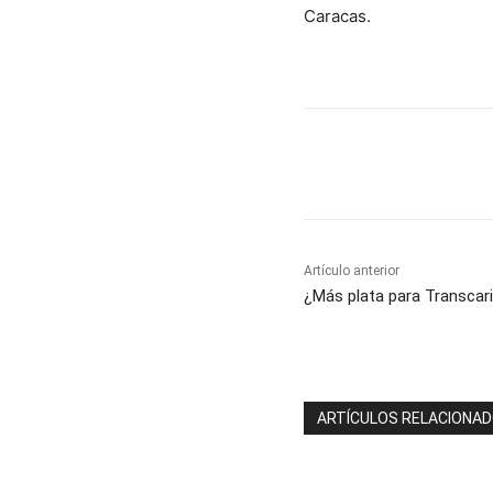
Caracas.
Cuota
Artículo anterior
¿Más plata para Transcari
ARTÍCULOS RELACIONA