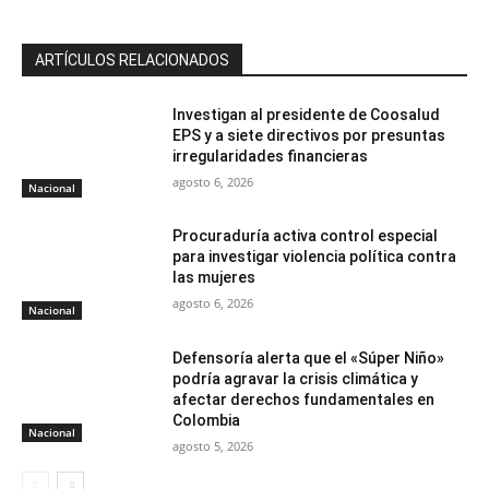
ARTÍCULOS RELACIONADOS
Investigan al presidente de Coosalud
EPS y a siete directivos por presuntas
irregularidades financieras
agosto 6, 2026
Nacional
Procuraduría activa control especial
para investigar violencia política contra
las mujeres
agosto 6, 2026
Nacional
Defensoría alerta que el «Súper Niño»
podría agravar la crisis climática y
afectar derechos fundamentales en
Colombia
Nacional
agosto 5, 2026