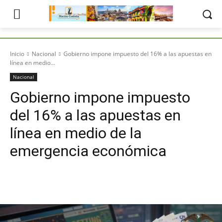
Inicio
Nacional
Gobierno impone impuesto del 16% a las apuestas en
línea en medio...
Nacional
Gobierno impone impuesto
del 16% a las apuestas en
línea en medio de la
emergencia económica