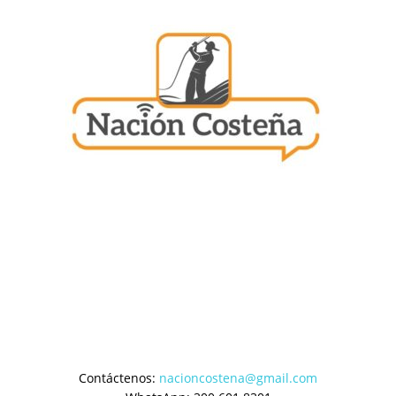
Contáctenos:
nacioncostena@gmail.com