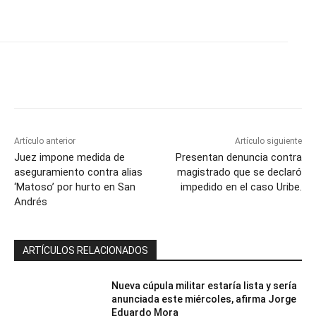
Artículo anterior
Artículo siguiente
Juez impone medida de
Presentan denuncia contra
aseguramiento contra alias
magistrado que se declaró
‘Matoso’ por hurto en San
impedido en el caso Uribe.
Andrés
ARTÍCULOS RELACIONADOS
Nueva cúpula militar estaría lista y sería
anunciada este miércoles, afirma Jorge
Eduardo Mora