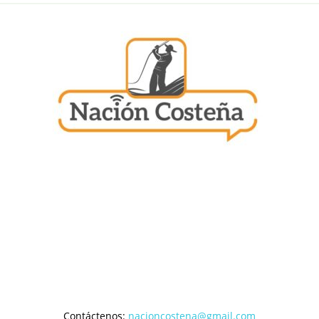
Contáctenos:
nacioncostena@gmail.com