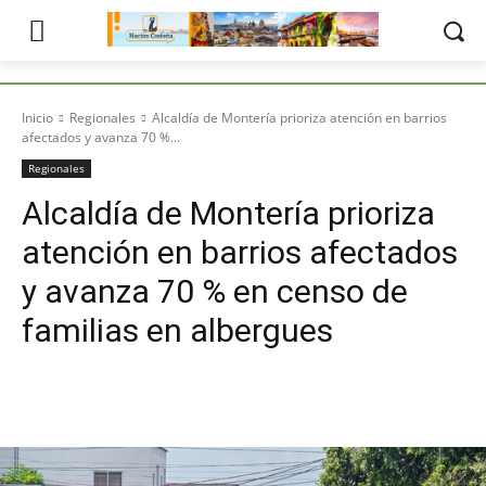
Inicio
Regionales
Alcaldía de Montería prioriza atención en barrios
afectados y avanza 70 %...
Regionales
Alcaldía de Montería prioriza
atención en barrios afectados
y avanza 70 % en censo de
familias en albergues