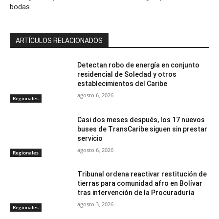
bodas.
ARTÍCULOS RELACIONADOS
Detectan robo de energía en conjunto
residencial de Soledad y otros
establecimientos del Caribe
agosto 6, 2026
Regionales
Casi dos meses después, los 17 nuevos
buses de TransCaribe siguen sin prestar
servicio
agosto 6, 2026
Regionales
Tribunal ordena reactivar restitución de
tierras para comunidad afro en Bolívar
tras intervención de la Procuraduría
agosto 3, 2026
Regionales