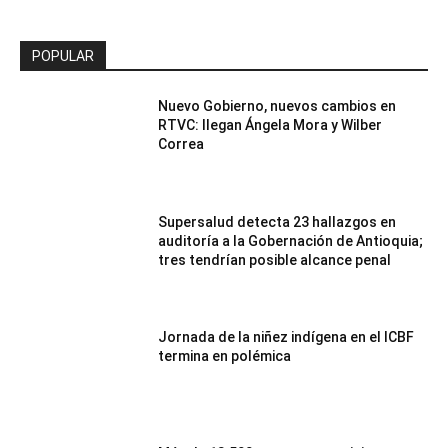
POPULAR
Nuevo Gobierno, nuevos cambios en
RTVC: llegan Ángela Mora y Wilber
Correa
Supersalud detecta 23 hallazgos en
auditoría a la Gobernación de Antioquia;
tres tendrían posible alcance penal
Jornada de la niñez indígena en el ICBF
termina en polémica