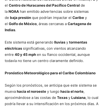
el
Centro de Huracanes del Pacífico Central
de
la
NOAA
han emitido advertencias sobre sistemas
de
baja presión
que podrían impactar el
Caribe
y
el
Golfo de México
, áreas cercanas a
Cartagena de
Indias
.
Este sistema está generando
lluvias
y
tormentas
eléctricas
significativas, con vientos alcanzando
entre
40 y 45 mph
en su flanco occidental, aunque
todavía no tiene un centro claramente definido.
Pronóstico Meteorológico para el Caribe Colombiano
Según los pronósticos, se anticipa que este sistema se
mueva
hacia el noroeste
y luego
hacia el norte
,
aproximándose a las costas de
Texas
y
Luisiana
, lo cual
podría llevar a su intensificación en los próximos días. A