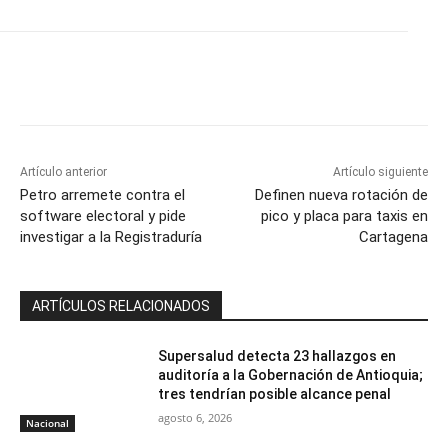
Artículo anterior
Artículo siguiente
Petro arremete contra el
Definen nueva rotación de
software electoral y pide
pico y placa para taxis en
investigar a la Registraduría
Cartagena
ARTÍCULOS RELACIONADOS
Supersalud detecta 23 hallazgos en
auditoría a la Gobernación de Antioquia;
tres tendrían posible alcance penal
agosto 6, 2026
Nacional