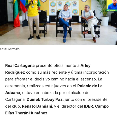
Foto: Cortesía.
Real Cartagena
presentó oficialmente a
Arley
Rodríguez
como su más reciente y última incorporación
para afrontar el decisivo camino hacia el ascenso. La
ceremonia, realizada este jueves en el
Palacio de La
Aduana
, estuvo encabezada por el alcalde de
Cartagena,
Dumek Turbay Paz
, junto con el presidente
del club,
Renato Damiani
, y el director del
IDER
,
Campo
Elías Therán Humánez
.