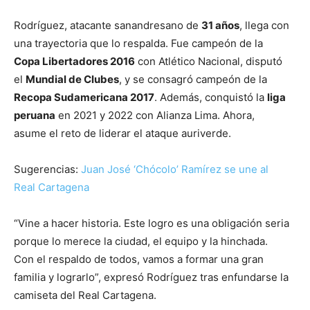
Rodríguez, atacante sanandresano de
31 años
, llega con
una trayectoria que lo respalda. Fue campeón de la
Copa Libertadores 2016
con Atlético Nacional, disputó
el
Mundial de Clubes
, y se consagró campeón de la
Recopa Sudamericana 2017
. Además, conquistó la
liga
peruana
en 2021 y 2022 con Alianza Lima. Ahora,
asume el reto de liderar el ataque auriverde.
Sugerencias:
Juan José ‘Chócolo’ Ramírez se une al
Real Cartagena
“Vine a hacer historia. Este logro es una obligación seria
porque lo merece la ciudad, el equipo y la hinchada.
Con el respaldo de todos, vamos a formar una gran
familia y lograrlo”, expresó Rodríguez tras enfundarse la
camiseta del Real Cartagena.