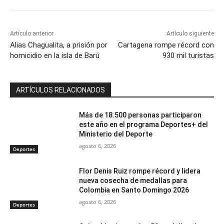
Artículo anterior
Artículo siguiente
Alias Chagualita, a prisión por
Cartagena rompe récord con
homicidio en la isla de Barú
930 mil turistas
ARTÍCULOS RELACIONADOS
Más de 18.500 personas participaron
este año en el programa Deportes+ del
Ministerio del Deporte
agosto 6, 2026
Deportes
Flor Denis Ruiz rompe récord y lidera
nueva cosecha de medallas para
Colombia en Santo Domingo 2026
agosto 6, 2026
Deportes