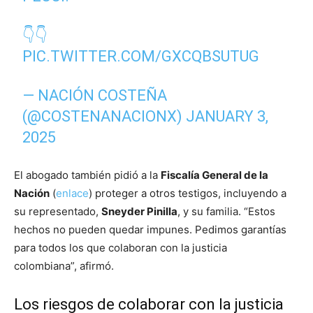
👇👇
PIC.TWITTER.COM/GXCQBSUTUG
— NACIÓN COSTEÑA
(@COSTENANACIONX)
JANUARY 3,
2025
El abogado también pidió a la
Fiscalía General de la
Nación
(
enlace
) proteger a otros testigos, incluyendo a
su representado,
Sneyder Pinilla
, y su familia. “Estos
hechos no pueden quedar impunes. Pedimos garantías
para todos los que colaboran con la justicia
colombiana”, afirmó.
Los riesgos de colaborar con la justicia