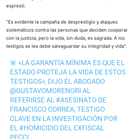
expresó:
“Es evidente la campaña de desprestigio y ataques
sistemáticos contra las personas que deciden cooperar
con la justicia, pero la vida, sin duda, es sagrada. A los
testigos se les debe salvaguardar su integridad y vida”.
🚨 «LA GARANTÍA MÍNIMA ES QUE EL
ESTADO PROTEJA LA VIDA DE ESTOS
TESTIGOS», DIJO EL ABOGADO
@GUSTAVOMORENORI
AL
REFERIRSE AL
#ASESINATO
DE
FRANCISCO CORREA, TESTIGO
CLAVE EN LA INVESTIGACIÓN POR
EL
#HOMICIDIO
DEL EXFISCAL
PECCI.