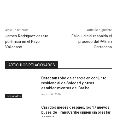
Artículo anterior
Artículo siguiente
James Rodríguez desata
Fallo judicial respalda el
polémica en el Rayo
proceso del PAE en
Vallecano
Cartagena
ARTÍCULOS RELACIONADOS
Detectan robo de energía en conjunto
residencial de Soledad y otros
establecimientos del Caribe
agosto 6, 2026
Regionales
Casi dos meses después, los 17 nuevos
buses de TransCaribe siguen sin prestar