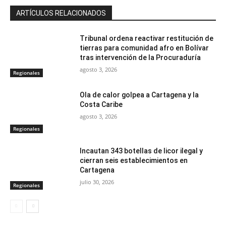
ARTÍCULOS RELACIONADOS
Tribunal ordena reactivar restitución de
tierras para comunidad afro en Bolívar
tras intervención de la Procuraduría
agosto 3, 2026
Regionales
Ola de calor golpea a Cartagena y la
Costa Caribe
agosto 3, 2026
Regionales
Incautan 343 botellas de licor ilegal y
cierran seis establecimientos en
Cartagena
julio 30, 2026
Regionales