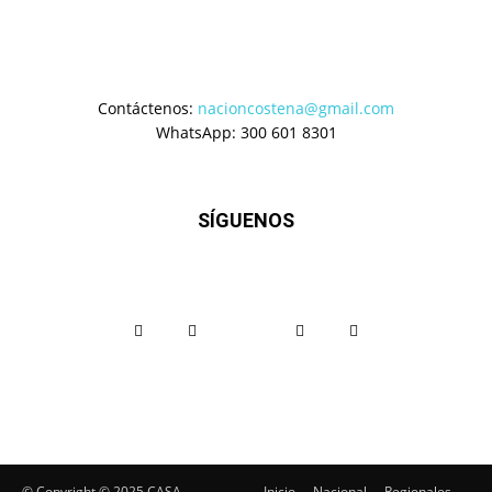
Contáctenos:
nacioncostena@gmail.com
WhatsApp: 300 601 8301
SÍGUENOS
© Copyright ©️ 2025 CASA
Inicio
Nacional
Regionales