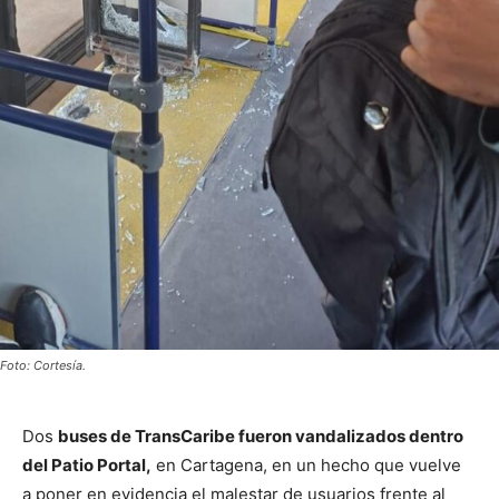
Foto: Cortesía.
Dos
buses de TransCaribe fueron vandalizados dentro
del Patio Portal,
en Cartagena, en un hecho que vuelve
a poner en evidencia el malestar de usuarios frente al