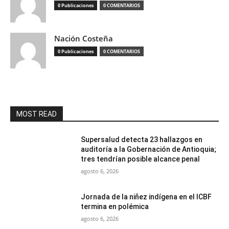
0 Publicaciones
0 COMENTARIOS
Nación Costeña
0 Publicaciones
0 COMENTARIOS
MOST READ
Supersalud detecta 23 hallazgos en
auditoría a la Gobernación de Antioquia;
tres tendrían posible alcance penal
agosto 6, 2026
Jornada de la niñez indígena en el ICBF
termina en polémica
agosto 6, 2026