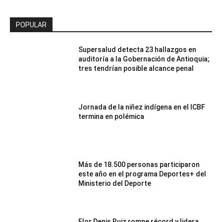
POPULAR
Supersalud detecta 23 hallazgos en
auditoría a la Gobernación de Antioquia;
tres tendrían posible alcance penal
Jornada de la niñez indígena en el ICBF
termina en polémica
Más de 18.500 personas participaron
este año en el programa Deportes+ del
Ministerio del Deporte
Flor Denis Ruiz rompe récord y lidera