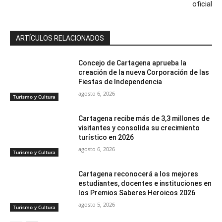
oficial
ARTÍCULOS RELACIONADOS
Concejo de Cartagena aprueba la
creación de la nueva Corporación de las
Fiestas de Independencia
agosto 6, 2026
Turismo y Cultura
Cartagena recibe más de 3,3 millones de
visitantes y consolida su crecimiento
turístico en 2026
agosto 6, 2026
Turismo y Cultura
Cartagena reconocerá a los mejores
estudiantes, docentes e instituciones en
los Premios Saberes Heroicos 2026
agosto 5, 2026
Turismo y Cultura