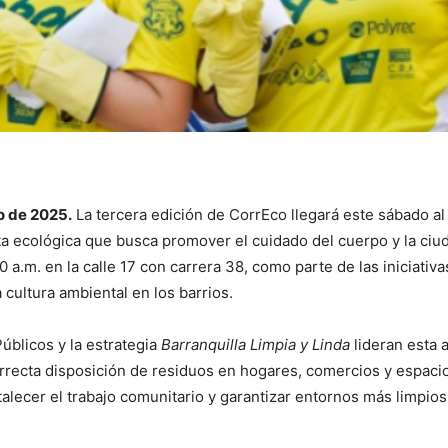
o de 2025.
La tercera edición de CorrEco llegará este sábado al
a ecológica que busca promover el cuidado del cuerpo y la ciud
30 a.m. en la calle 17 con carrera 38, como parte de las iniciativa
 cultura ambiental en los barrios.
Públicos y la estrategia
Barranquilla Limpia y Linda
lideran esta a
orrecta disposición de residuos en hogares, comercios y espaci
talecer el trabajo comunitario y garantizar entornos más limpios