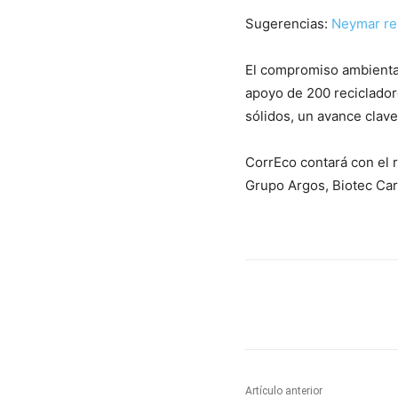
Sugerencias:
Neymar reg
El compromiso ambiental
apoyo de 200 reciclador
sólidos, un avance clave 
CorrEco contará con el 
Grupo Argos, Biotec Car
Cuota
Artículo anterior