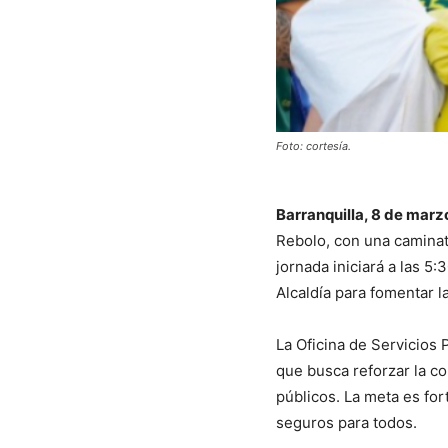
Foto: cortesía.
Barranquilla, 8 de marz
Rebolo, con una caminat
jornada iniciará a las 5:
Alcaldía para fomentar la
La Oficina de Servicios 
que busca reforzar la c
públicos. La meta es for
seguros para todos.