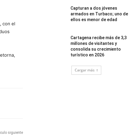
Capturan a dos jóvenes
armados en Turbaco; uno de
ellos es menor de edad
, con el
iduos
Cartagena recibe más de 3,3
millones de visitantes y
consolida su crecimiento
etorna,
turístico en 2026
Cargar más
ículo siguiente