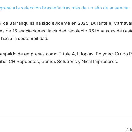
resa a la selección brasileña tras más de un año de ausencia
 de Barranquilla ha sido evidente en 2025. Durante el Carnaval
es de 16 asociaciones, la ciudad recolectó 36 toneladas de res
hacia la sostenibilidad.
respaldo de empresas como Triple A, Litoplas, Polynec, Grupo R
ibe, CH Repuestos, Genios Solutions y Nical Impresores.
Art