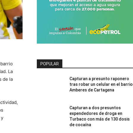
 barrio
POPULAR
ad. La
Capturan a presunto raponero
s de la
tras robar un celular en el barrio
Amberes de Cartagena
ctividad,
Capturan a dos presuntos
os
expendedores de droga en
 y
Turbaco con más de 130 dosis
de cocaína