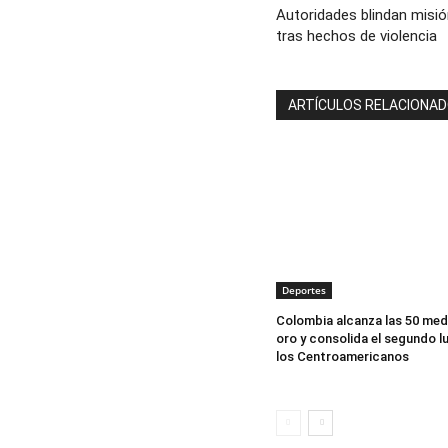
Autoridades blindan misi
tras hechos de violencia
ARTÍCULOS RELACIONA
Deportes
Colombia alcanza las 50 med
oro y consolida el segundo l
los Centroamericanos