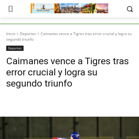
Inicio
Deportes
Caimanes vence a Tigres tras error crucial y logra su
segundo triunfo
Deportes
Caimanes vence a Tigres tras
error crucial y logra su
segundo triunfo