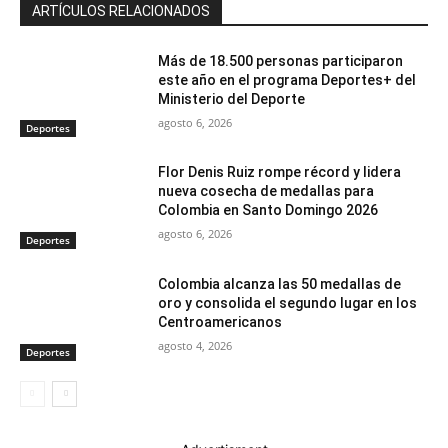
ARTÍCULOS RELACIONADOS
Más de 18.500 personas participaron
este año en el programa Deportes+ del
Ministerio del Deporte
agosto 6, 2026
Deportes
Flor Denis Ruiz rompe récord y lidera
nueva cosecha de medallas para
Colombia en Santo Domingo 2026
agosto 6, 2026
Deportes
Colombia alcanza las 50 medallas de
oro y consolida el segundo lugar en los
Centroamericanos
agosto 4, 2026
Deportes