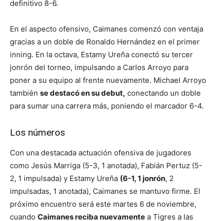
definitivo 8-6.
En el aspecto ofensivo, Caimanes comenzó con ventaja
gracias a un doble de Ronaldo Hernández en el primer
inning. En la octava, Estamy Ureña conectó su tercer
jonrón del torneo, impulsando a Carlos Arroyo para
poner a su equipo al frente nuevamente. Michael Arroyo
también
se destacó en su debut,
conectando un doble
para sumar una carrera más, poniendo el marcador 6-4.
Los números
Con una destacada actuación ofensiva de jugadores
como Jesús Marriga (5-3, 1 anotada), Fabián Pertuz (5-
2, 1 impulsada) y Estamy Ureña
(6-1, 1 jonrón
, 2
impulsadas, 1 anotada), Caimanes se mantuvo firme. El
próximo encuentro será este martes 6 de noviembre,
cuando
Caimanes reciba nuevamente
a Tigres a las