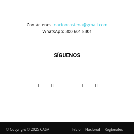
Contáctenos:
nacioncostena@gmail.com
WhatsApp: 300 601 8301
SÍGUENOS
© Copyright ©️ 2025 CASA
Inicio
Nacional
Regionales