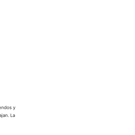
iendos y
jan. La