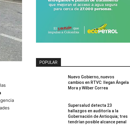
POPULAR
Nuevo Gobierno, nuevos
cambios en RTVC: llegan Ángela
las
Mora y Wilber Correa
a
Agencia
Supersalud detecta 23
dades
hallazgos en auditoría a la
Gobernación de Antioquia; tres
tendrían posible alcance penal