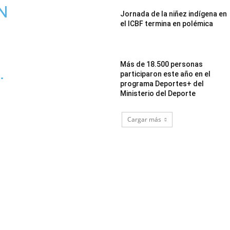
N
Jornada de la niñez indígena en
el ICBF termina en polémica
Más de 18.500 personas
.
participaron este año en el
programa Deportes+ del
Ministerio del Deporte
Cargar más