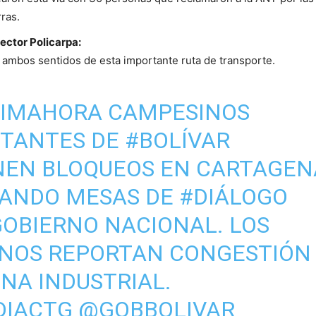
rras.
ector Policarpa:
 ambos sentidos de esta importante ruta de transporte.
TIMAHORA
CAMPESINOS
STANTES DE
#BOLÍVAR
EN BLOQUEOS EN CARTAGEN
ANDO MESAS DE
#DIÁLOGO
GOBIERNO NACIONAL. LOS
NOS REPORTAN CONGESTIÓN
ONA INDUSTRIAL.
DIACTG
@GOBBOLIVAR