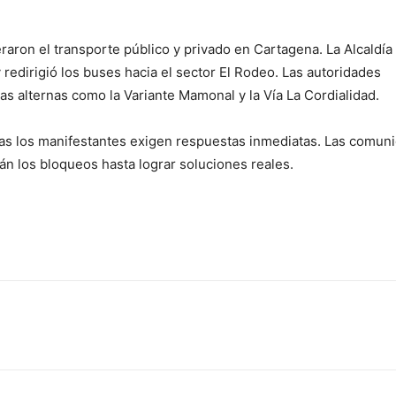
d
raron el transporte público y privado en Cartagena. La Alcaldía
 redirigió los buses hacia el sector El Rodeo. Las autoridades
as alternas como la Variante Mamonal y la Vía La Cordialidad.
tras los manifestantes exigen respuestas inmediatas. Las comun
n los bloqueos hasta lograr soluciones reales.