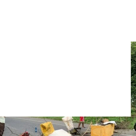
tagena