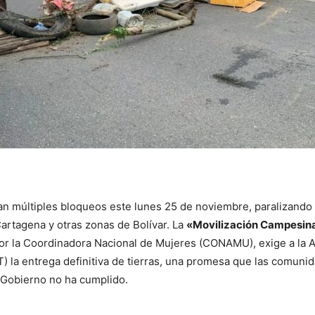
 múltiples bloqueos este lunes 25 de noviembre, paralizando 
Cartagena y otras zonas de Bolívar. La
«Movilización Campesin
or la Coordinadora Nacional de Mujeres (CONAMU), exige a la 
T) la entrega definitiva de tierras, una promesa que las comuni
 Gobierno no ha cumplido.