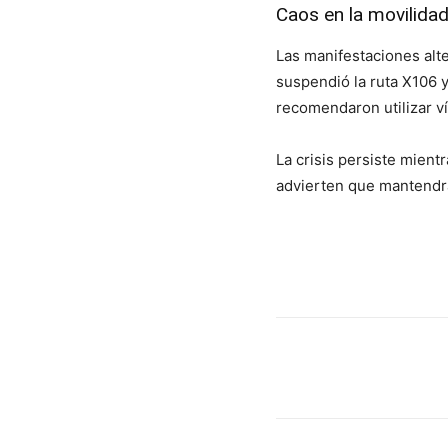
Caos en la movilida
Las manifestaciones alte
suspendió la ruta X106 y
recomendaron utilizar ví
La crisis persiste mien
advierten que mantendrá
Cuota