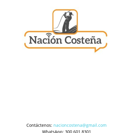
Contáctenos:
nacioncostena@gmail.com
WhatsApp: 300 601 8301