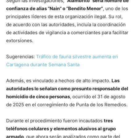
Según las investigaciones,
“Alambrito” sería hombre de
confianza de alias “Nain” o “Bendito Menor”
, uno de los
principales líderes de esta organización ilegal. Su rol,
de acuerdo con las autoridades, incluía la coordinación
de actividades de vigilancia a comerciantes para facilitar
extorsiones.
Sugerencias:
Tráfico de fauna silvestre aumenta en
Cartagena durante Semana Santa
Además, es vinculado a hechos de alto impacto.
Las
autoridades lo señalan como presunto responsable del
homicidio de cinco personas
, ocurrido el 31 de agosto
de 2025 en el corregimiento de Punta de los Remedios.
Durante el procedimiento fueron incautados
tres
teléfonos celulares y elementos alusivos al grupo
armado
, que ahora serán analizados como parte del