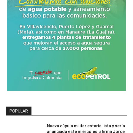
POPULAR
Nueva cúpula militar estaría lista y sería
anunciada este miércoles, afirma Jorge