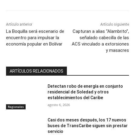
Artículo anterior
Artículo siguiente
La Boquilla será escenario de
Capturan a alias “Alambrito”,
encuentro para impulsar la
señalado cabecilla de las
economía popular en Bolívar
ACS vinculado a extorsiones
y masacres
ARTÍCULOS RELACIONADOS
Detectan robo de energía en conjunto
residencial de Soledad y otros
establecimientos del Caribe
agosto 6, 2026
Regionales
Casi dos meses después, los 17 nuevos
buses de TransCaribe siguen sin prestar
servicio