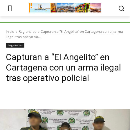
Inicio
Regionales
Capturan a “El Angelito” en Cartagena con un arma
ilegal tras operativo...
Regionales
Capturan a “El Angelito” en
Cartagena con un arma ilegal
tras operativo policial