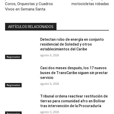
Coros, Orquestas y Cuadros
motocicletas robadas
Vivos en Semana Santa
ARTÍCULOS RELACIONADOS
Detectan robo de energía en conjunto
residencial de Soledad y otros
establecimientos del Caribe
agosto 6, 2026
Regionales
Casi dos meses después, los 17 nuevos
buses de TransCaribe siguen sin prestar
servicio
agosto 6, 2026
Regionales
Tribunal ordena reactivar restitución de
tierras para comunidad afro en Bolívar
tras intervención de la Procuraduría
agosto 3, 2026
Regionales