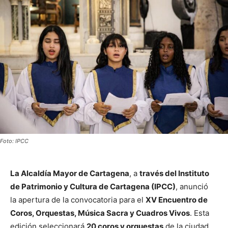
Foto: IPCC
La Alcaldía Mayor de Cartagena
, a
través del Instituto
de Patrimonio y Cultura de Cartagena (IPCC)
, anunció
la apertura de la convocatoria para el
XV Encuentro de
Coros, Orquestas, Música Sacra y Cuadros Vivos
. Esta
edición seleccionará
20 coros y orquestas
de la ciudad,