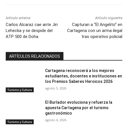
Artículo anterior
Artículo siguiente
Carlos Alcaraz cae ante Jiri
Capturan a “El Angelito” en
Lehecka y se despide del
Cartagena con un arma ilegal
ATP 500 de Doha
tras operativo policial
ARTÍCULOS RELACIONADOS
Cartagena reconocerá a los mejores
estudiantes, docentes e instituciones en
los Premios Saberes Heroicos 2026
agosto 5, 2026
Turismo y Cultura
El Burlador evoluciona y refuerza la
apuesta Cartagena por el turismo
gastronómico
agosto 4, 2026
Turismo y Cultura