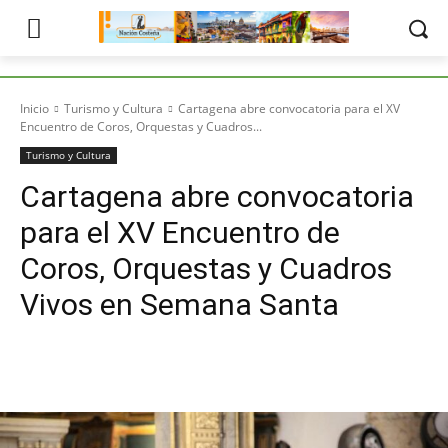
Inicio
Turismo y Cultura
Cartagena abre convocatoria para el XV
Encuentro de Coros, Orquestas y Cuadros...
Turismo y Cultura
Cartagena abre convocatoria
para el XV Encuentro de
Coros, Orquestas y Cuadros
Vivos en Semana Santa