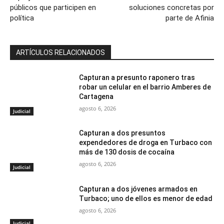
públicos que participen en
soluciones concretas por
política
parte de Afinia
ARTÍCULOS RELACIONADOS
Capturan a presunto raponero tras
robar un celular en el barrio Amberes de
Cartagena
agosto 6, 2026
Judicial
Capturan a dos presuntos
expendedores de droga en Turbaco con
más de 130 dosis de cocaína
agosto 6, 2026
Judicial
Capturan a dos jóvenes armados en
Turbaco; uno de ellos es menor de edad
agosto 6, 2026
Judicial