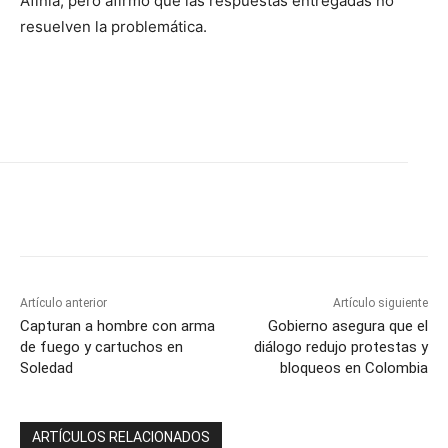
Afinia, pero afirmó que las respuestas entregadas no
resuelven la problemática.
Artículo anterior
Artículo siguiente
Capturan a hombre con arma
Gobierno asegura que el
de fuego y cartuchos en
diálogo redujo protestas y
Soledad
bloqueos en Colombia
ARTÍCULOS RELACIONADOS