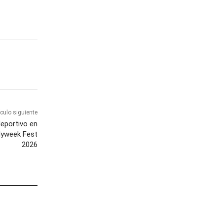
ículo siguiente
deportivo en
olyweek Fest
2026