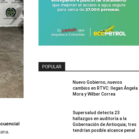
POPULAR
Nuevo Gobierno, nuevos
cambios en RTVC: llegan Ángela
Mora y Wilber Correa
Supersalud detecta 23
hallazgos en auditoría a la
ncuencial
Gobernación de Antioquia; tres
tendrían posible alcance penal
tana.