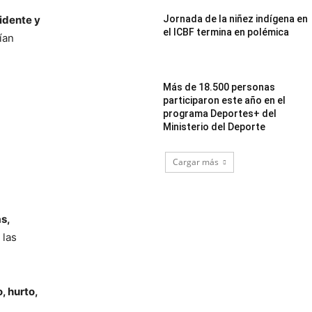
idente y
Jornada de la niñez indígena en
el ICBF termina en polémica
ían
Más de 18.500 personas
participaron este año en el
programa Deportes+ del
Ministerio del Deporte
Cargar más
s,
 las
, hurto,