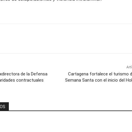
Art
exdirectora de la Defensa
Cartagena fortalece el turismo 
laridades contractuales
Semana Santa con el inicio del H
DOS