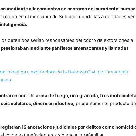
ron mediante allanamientos en sectores del suroriente, surocc
sí como en el municipio de Soledad, donde las autoridades ven
inteligencia.
los detenidos serían responsables del cobro de extorsiones a
 presionaban mediante panfletos amenazantes y llamadas
a investiga a exdirectora de la Defensa Civil por presuntas
tuales
ontraron con:
Un
arma de fuego, una granada, tres motocicleta
 seis celulares, dinero en efectivo,
presuntamente producto de
s
registran 12 anotaciones judiciales por delitos como homicidio
áfico de estupefacientes y violencia intrafamiliar.