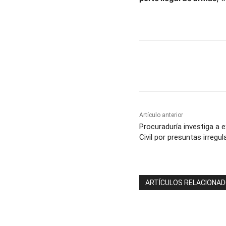
Cuota
Artículo anterior
Procuraduría investiga a 
Civil por presuntas irregu
ARTÍCULOS RELACIONA