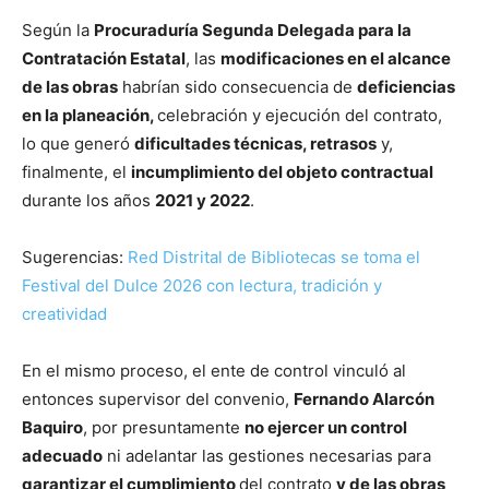
Según la
Procuraduría Segunda Delegada para la
Contratación Estatal
, las
modificaciones en el alcance
de las obras
habrían sido consecuencia de
deficiencias
en la planeación,
celebración y ejecución del contrato,
lo que generó
dificultades técnicas, retrasos
y,
finalmente, el
incumplimiento del objeto contractual
durante los años
2021 y 2022
.
Sugerencias:
Red Distrital de Bibliotecas se toma el
Festival del Dulce 2026 con lectura, tradición y
creatividad
En el mismo proceso, el ente de control vinculó al
entonces supervisor del convenio,
Fernando Alarcón
Baquiro
, por presuntamente
no ejercer un control
adecuado
ni adelantar las gestiones necesarias para
garantizar el cumplimiento
del contrato
y de las obras