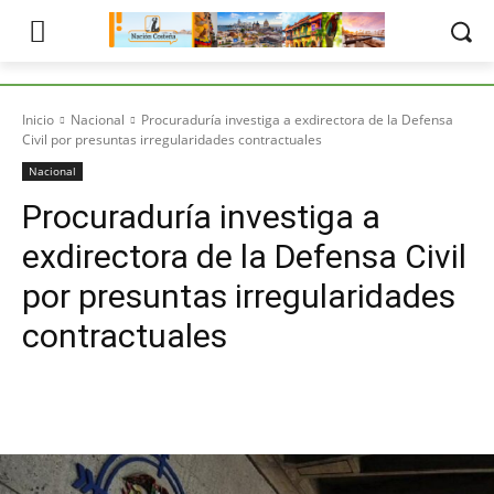
Inicio
Nacional
Procuraduría investiga a exdirectora de la Defensa
Civil por presuntas irregularidades contractuales
Nacional
Procuraduría investiga a
exdirectora de la Defensa Civil
por presuntas irregularidades
contractuales