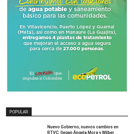
POPULAR
Nuevo Gobierno, nuevos cambios en
RTVC: llegan Ángela Mora y Wilber