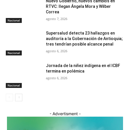
Nuevo Gobierno, nuevos cambios en
RTVC: llegan Ángela Mora y Wilber
Correa
agosto 7, 2026
Nacional
Supersalud detecta 23 hallazgos en
auditoría a la Gobernación de Antioquia;
tres tendrían posible alcance penal
agosto 6, 2026
Nacional
Jornada de la niñez indígena en el ICBF
termina en polémica
agosto 6, 2026
Nacional
- Advertisment -