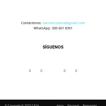
Contáctenos:
nacioncostena@gmail.com
WhatsApp: 300 601 8301
SÍGUENOS
© Copyright ©️ 2025 CASA
Inicio
Nacional
Regionales