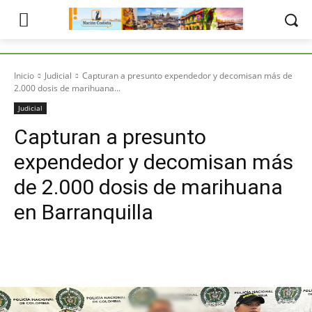
Inicio
Judicial
Capturan a presunto expendedor y decomisan más de
2.000 dosis de marihuana...
Judicial
Capturan a presunto
expendedor y decomisan más
de 2.000 dosis de marihuana
en Barranquilla