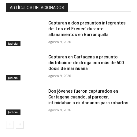
ARTÍCULOS RELACIONADOS
Capturan a dos presuntos integrantes
de ‘Los del Freseo’ durante
allanamientos en Barranquilla
agosto 9, 2026
Judicial
Capturan en Cartagena a presunto
distribuidor de droga con más de 600
dosis de marihuana
agosto 9, 2026
Judicial
Dos jóvenes fueron capturados en
Cartagena cuando, al parecer,
intimidaban a ciudadanos para robarlos
agosto 9, 2026
Judicial