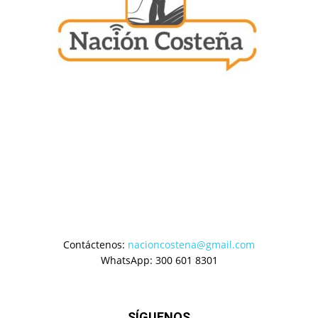
Contáctenos:
nacioncostena@gmail.com
WhatsApp: 300 601 8301
SÍGUENOS