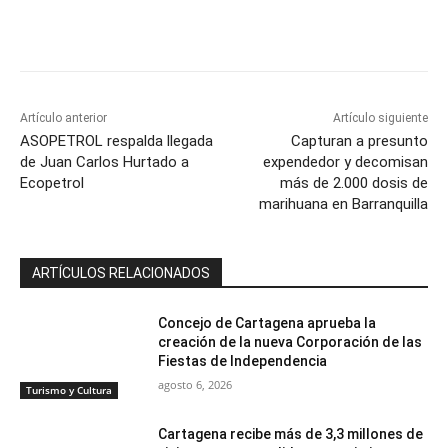
Artículo anterior
Artículo siguiente
ASOPETROL respalda llegada
Capturan a presunto
de Juan Carlos Hurtado a
expendedor y decomisan
Ecopetrol
más de 2.000 dosis de
marihuana en Barranquilla
ARTÍCULOS RELACIONADOS
Concejo de Cartagena aprueba la
creación de la nueva Corporación de las
Fiestas de Independencia
agosto 6, 2026
Turismo y Cultura
Cartagena recibe más de 3,3 millones de