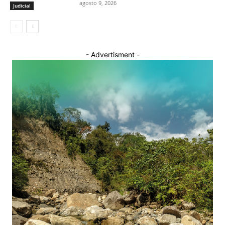
agosto 9, 2026
Judicial
- Advertisment -