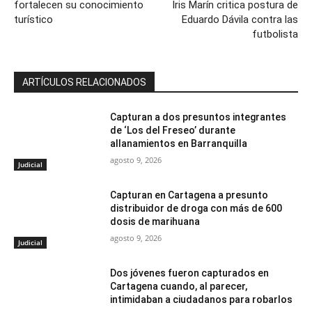
fortalecen su conocimiento
Iris Marín critica postura de
turístico
Eduardo Dávila contra las
futbolista
ARTÍCULOS RELACIONADOS
Capturan a dos presuntos integrantes
de ‘Los del Freseo’ durante
allanamientos en Barranquilla
agosto 9, 2026
Judicial
Capturan en Cartagena a presunto
distribuidor de droga con más de 600
dosis de marihuana
agosto 9, 2026
Judicial
Dos jóvenes fueron capturados en
Cartagena cuando, al parecer,
intimidaban a ciudadanos para robarlos