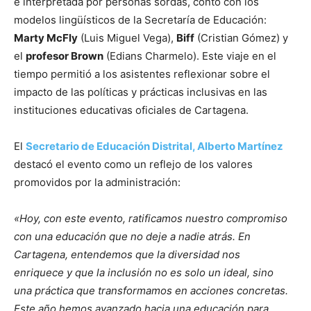
e interpretada por personas sordas, contó con los
modelos lingüísticos de la Secretaría de Educación:
Marty McFly
(Luis Miguel Vega),
Biff
(Cristian Gómez) y
el
profesor Brown
(Edians Charmelo). Este viaje en el
tiempo permitió a los asistentes reflexionar sobre el
impacto de las políticas y prácticas inclusivas en las
instituciones educativas oficiales de Cartagena.
El
Secretario de Educación Distrital, Alberto Martínez
destacó el evento como un reflejo de los valores
promovidos por la administración:
«Hoy, con este evento, ratificamos nuestro compromiso
con una educación que no deje a nadie atrás. En
Cartagena, entendemos que la diversidad nos
enriquece y que la inclusión no es solo un ideal, sino
una práctica que transformamos en acciones concretas.
Este año hemos avanzado hacia una educación para