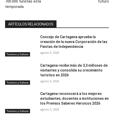
700.000 turistas esta
futuro
temporada
ARTÍCULOS RELACIONADOS
Concejo de Cartagena aprueba la
creación de la nueva Corporación de las
Fiestas de Independencia
agosto 6, 2026
Turismo y Cultura
Cartagena recibe más de 3,3 millones de
visitantes y consolida su crecimiento
turístico en 2026
agosto 6, 2026
Turismo y Cultura
Cartagena reconocerá a los mejores
estudiantes, docentes e instituciones en
los Premios Saberes Heroicos 2026
agosto 5, 2026
Turismo y Cultura