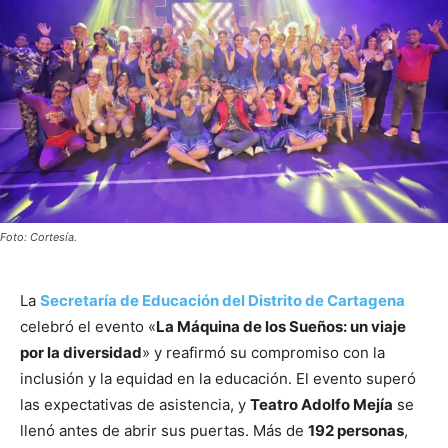
Foto: Cortesía.
La
Secretaría de Educación del Distrito de Cartagena
celebró el evento «
La Máquina de los Sueños: un viaje
por la diversidad
» y reafirmó su compromiso con la
inclusión y la equidad en la educación. El evento superó
las expectativas de asistencia, y
Teatro Adolfo Mejía
se
llenó antes de abrir sus puertas. Más de
192 personas
,