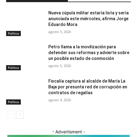
Nueva cúpula militar estaría lista y sería
anunciada este miércoles, afirma Jorge
Eduardo Mora
agosto 5, 2026
Política
Petro llama a la movilización para
defender sus reformas y advierte sobre
un posible estado de conmoción
agosto 5, 2026
Política
Fiscalía captura al alcalde de María La
Baja por presunta red de corrupción en
contratos de regalías
agosto 4, 2026
Política
- Advertisment -