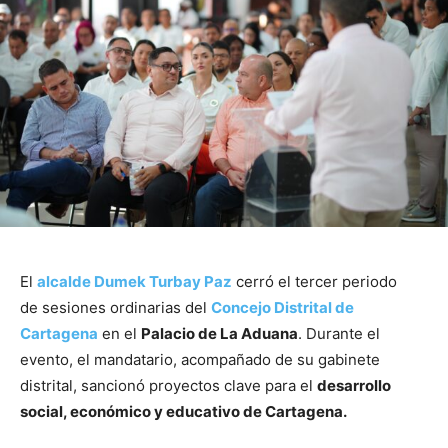
El
alcalde Dumek Turbay Paz
cerró el tercer periodo
de sesiones ordinarias del
Concejo Distrital de
Cartagena
en el
Palacio de La Aduana
. Durante el
evento, el mandatario, acompañado de su gabinete
distrital, sancionó proyectos clave para el
desarrollo
social, económico y educativo de Cartagena.