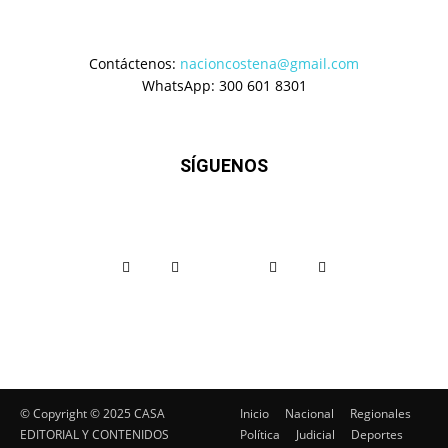
Contáctenos:
nacioncostena@gmail.com
WhatsApp: 300 601 8301
SÍGUENOS
© Copyright ©️ 2025 CASA
Inicio
Nacional
Regionales
EDITORIAL Y CONTENIDOS
Política
Judicial
Deportes