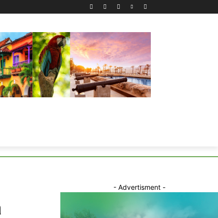
- Advertisment -
a