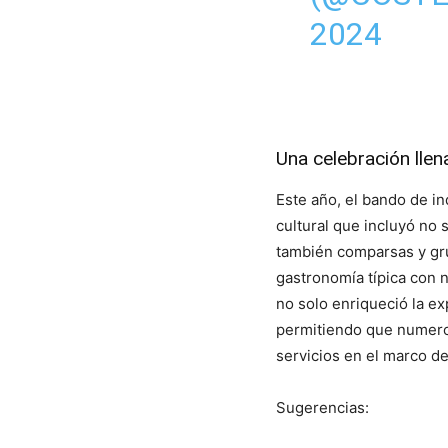
2024
Una celebración llen
Este año, el bando de i
cultural que incluyó no s
también comparsas y gru
gastronomía típica con n
no solo enriqueció la ex
permitiendo que numero
servicios en el marco de 
Sugerencias: