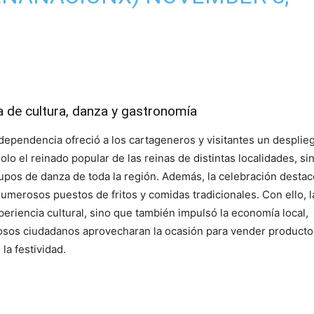
a de cultura, danza y gastronomía
ndependencia ofreció a los cartageneros y visitantes un desplie
olo el reinado popular de las reinas de distintas localidades, si
pos de danza de toda la región. Además, la celebración destac
umerosos puestos de fritos y comidas tradicionales. Con ello, la
periencia cultural, sino que también impulsó la economía local,
sos ciudadanos aprovecharan la ocasión para vender producto
la festividad.