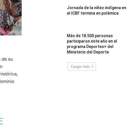
Jornada de la niñez indígena en
el ICBF termina en polémica
Más de 18.500 personas
participaron este año en el
programa Deportes+ del
Ministerio del Deporte
n de su
en
Cargar más
istórica,
dominio
E