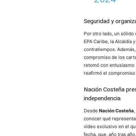
Seguridad y organiz
Por otro lado, un sólido
EPA Caribe, la Alcaldía 
contratiempos. Además, 
compromiso de los cartag
retomó con entusiasmo l
reafirmó el compromiso 
Nación Costeña pres
independencia
Desde
Nación Costeña
conocer qué representa
video exclusivo en el q
fecha, que, año tras año,