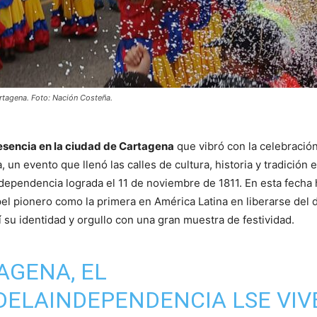
rtagena. Foto: Nación Costeña.
esencia en la ciudad de Cartagena
que vibró con la celebració
un evento que llenó las calles de cultura, historia y tradición 
ependencia lograda el 11 de noviembre de 1811. En esta fecha h
pel pionero como la primera en América Latina en liberarse del 
 su identidad y orgullo con una gran muestra de festividad.
AGENA, EL
DELAINDEPENDENCIA
LSE VIV