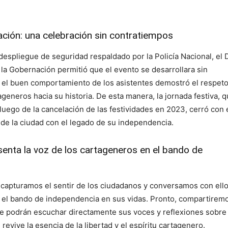
ación: una celebración sin contratiempos
 despliegue de seguridad respaldado por la Policía Nacional, el 
y la Gobernación permitió que el evento se desarrollara sin
el buen comportamiento de los asistentes demostró el respeto
eneros hacia su historia. De esta manera, la jornada festiva, 
uego de la cancelación de las festividades en 2023, cerró con é
de la ciudad con el legado de su independencia.
enta la voz de los cartageneros en el bando de
, capturamos el sentir de los ciudadanos y conversamos con ell
 el bando de independencia en sus vidas. Pronto, compartirem
ue podrán escuchar directamente sus voces y reflexiones sobre
 revive la esencia de la libertad y el espíritu cartagenero.