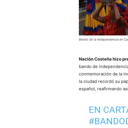
Bando de la Independencia en Ca
Nación Costeña hizo pr
bando de independencia, 
conmemoración de la ind
la ciudad recordó su pa
español, reafirmando así
EN CART
#BANDO