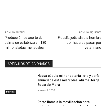
Artículo anterior
Artículo siguiente
Producción de aceite de
Fiscalía judicializa a hombre
palma se estabiliza en 130
por hacerse pasar por
mil toneladas mensuales
veterinario
ARTÍCULOS RELACIONADOS
Nueva cúpula militar estaría lista y sería
anunciada este miércoles, afirma Jorge
Eduardo Mora
agosto 5, 2026
Política
Petro llama a la movilización para