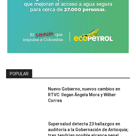
POPULAR
Nuevo Gobierno, nuevos cambios en
RTVC: llegan Ángela Mora y Wilber
Correa
Supersalud detecta 23 hallazgos en
auditoría a la Gobernación de Antioquia;
tres tendrían posible alcance penal