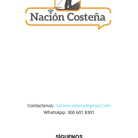
Contáctenos:
nacioncostena@gmail.com
WhatsApp: 300 601 8301
SÍGUENOS