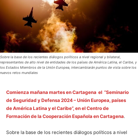
Sobre la base de los recientes diálogos políticos a nivel regional y bilateral,
representantes de alto nivel de entidades de los países de América Latina, el Caribe, y
los Estados Miembros de la Unión Europea, intercambiarán puntos de vista sobre los
nuevos retos mundiales
Comienza mañana martes en Cartagena el “Seminario
de Seguridad y Defensa 2024 – Unión Europea, países
de América Latina y el Caribe”, en el Centro de
Formación de la Cooperación Española en Cartagena
.
Sobre la base de los recientes diálogos políticos a nivel