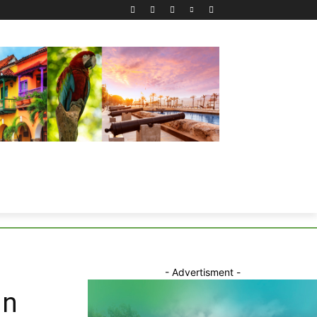
- Advertisment -
in