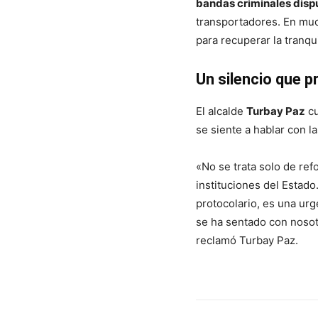
bandas criminales disput
transportadores. En muc
para recuperar la tranqu
Un silencio que 
El alcalde
Turbay Paz
cu
se siente a hablar con l
«No se trata solo de ref
instituciones del Estad
protocolario, es una ur
se ha sentado con nosotr
reclamó Turbay Paz.