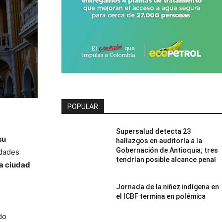
POPULAR
Supersalud detecta 23
su
hallazgos en auditoría a la
Gobernación de Antioquia; tres
idades
tendrían posible alcance penal
la ciudad
Jornada de la niñez indígena en
el ICBF termina en polémica
do