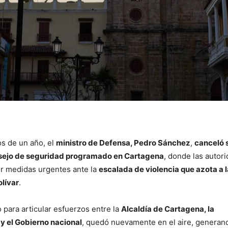
s de un año, el
ministro de Defensa, Pedro Sánchez
,
canceló 
nsejo de seguridad programado en Cartagena
, donde las autor
ir medidas urgentes ante la
escalada de violencia que azota a 
lívar
.
 para articular esfuerzos entre la
Alcaldía de Cartagena, la
y el Gobierno nacional
, quedó nuevamente en el aire, generan