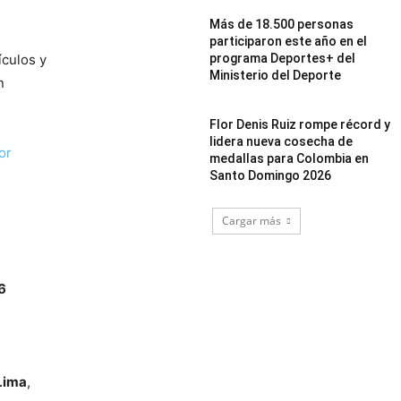
Más de 18.500 personas
participaron este año en el
ículos y
programa Deportes+ del
Ministerio del Deporte
n
Flor Denis Ruiz rompe récord y
lidera nueva cosecha de
or
medallas para Colombia en
Santo Domingo 2026
Cargar más
6
Lima
,