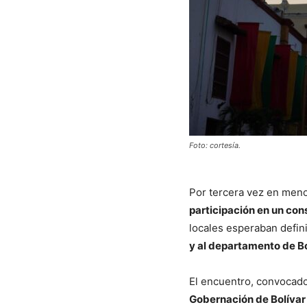
Foto: cortesía.
Por tercera vez en meno
participación en un co
locales esperaban defin
y al departamento de Bo
El encuentro, convocado
Gobernación de Bolívar 