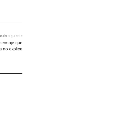
ículo siguiente
 mensaje que
no explica