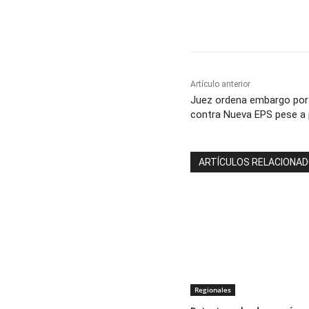
Cuota
Artículo anterior
Juez ordena embargo por 
contra Nueva EPS pese a p
ARTÍCULOS RELACIONA
Regionales