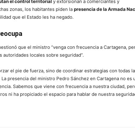
an el control territorial
y extorsionan a comerciantes y
has zonas, los habitantes piden la
presencia de la Armada Nac
ilidad que el Estado les ha negado.
preocupa
estionó que el ministro “venga con frecuencia a Cartagena, pe
as autoridades locales sobre seguridad”.
orzar el pie de fuerza, sino de coordinar estrategias con todas l
o. La presencia del ministro Pedro Sánchez en Cartagena no es 
gencia. Sabemos que viene con frecuencia a nuestra ciudad, pe
os ni ha propiciado el espacio para hablar de nuestra segurida