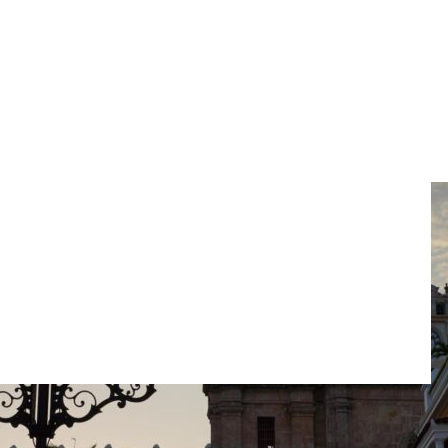
del Gobierno: ministro de
e ausenta por tercera vez