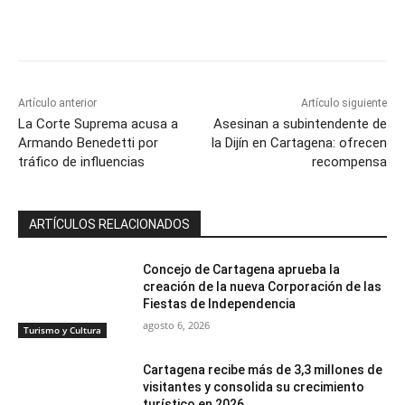
Artículo anterior
Artículo siguiente
La Corte Suprema acusa a
Asesinan a subintendente de
Armando Benedetti por
la Dijín en Cartagena: ofrecen
tráfico de influencias
recompensa
ARTÍCULOS RELACIONADOS
Concejo de Cartagena aprueba la
creación de la nueva Corporación de las
Fiestas de Independencia
agosto 6, 2026
Turismo y Cultura
Cartagena recibe más de 3,3 millones de
visitantes y consolida su crecimiento
turístico en 2026