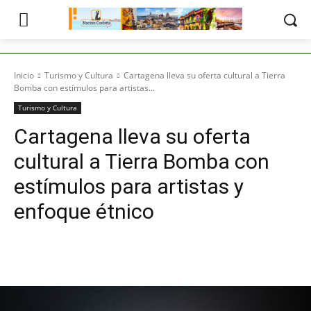
Inicio
Turismo y Cultura
Cartagena lleva su oferta cultural a Tierra
Bomba con estímulos para artistas...
Turismo y Cultura
Cartagena lleva su oferta
cultural a Tierra Bomba con
estímulos para artistas y
enfoque étnico