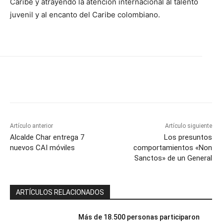
Caribe y atrayendo la atención internacional al talento
juvenil y al encanto del Caribe colombiano.
Artículo anterior
Artículo siguiente
Alcalde Char entrega 7
Los presuntos
nuevos CAI móviles
comportamientos «Non
Sanctos» de un General
ARTÍCULOS RELACIONADOS
Más de 18.500 personas participaron