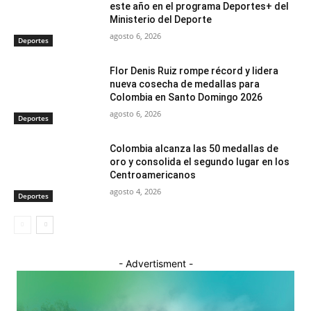
este año en el programa Deportes+ del
Ministerio del Deporte
agosto 6, 2026
Deportes
Flor Denis Ruiz rompe récord y lidera
nueva cosecha de medallas para
Colombia en Santo Domingo 2026
agosto 6, 2026
Deportes
Colombia alcanza las 50 medallas de
oro y consolida el segundo lugar en los
Centroamericanos
agosto 4, 2026
Deportes
- Advertisment -