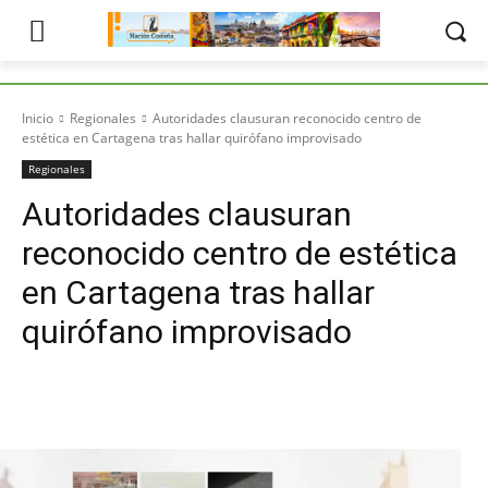
Inicio
Regionales
Autoridades clausuran reconocido centro de
estética en Cartagena tras hallar quirófano improvisado
Regionales
Autoridades clausuran
reconocido centro de estética
en Cartagena tras hallar
quirófano improvisado