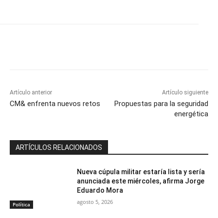
Artículo anterior
Artículo siguiente
CM& enfrenta nuevos retos
Propuestas para la seguridad
energética
ARTÍCULOS RELACIONADOS
Nueva cúpula militar estaría lista y sería
anunciada este miércoles, afirma Jorge
Eduardo Mora
agosto 5, 2026
Política