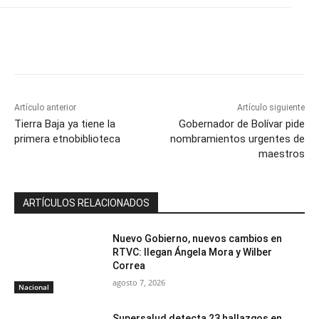
Artículo anterior
Artículo siguiente
Tierra Baja ya tiene la
Gobernador de Bolívar pide
primera etnobiblioteca
nombramientos urgentes de
maestros
ARTÍCULOS RELACIONADOS
Nuevo Gobierno, nuevos cambios en
RTVC: llegan Ángela Mora y Wilber
Correa
agosto 7, 2026
Nacional
Supersalud detecta 23 hallazgos en