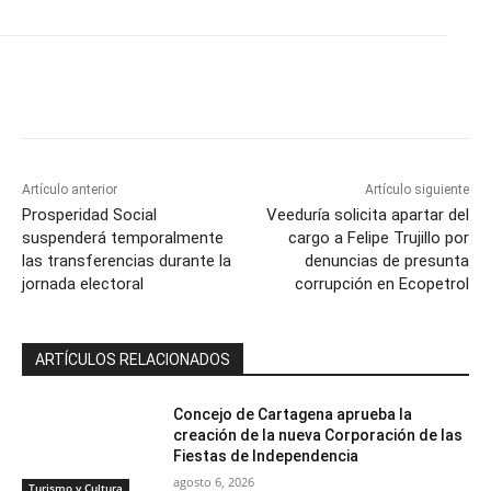
Artículo anterior
Artículo siguiente
Prosperidad Social
Veeduría solicita apartar del
suspenderá temporalmente
cargo a Felipe Trujillo por
las transferencias durante la
denuncias de presunta
jornada electoral
corrupción en Ecopetrol
ARTÍCULOS RELACIONADOS
Concejo de Cartagena aprueba la
creación de la nueva Corporación de las
Fiestas de Independencia
agosto 6, 2026
Turismo y Cultura