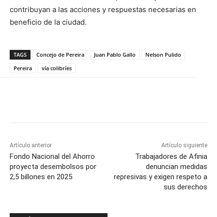
contribuyan a las acciones y respuestas necesarias en
beneficio de la ciudad.
TAGS
Concejo de Pereira
Juan Pablo Gallo
Nelson Pulido
Pereira
vía colibríes
Artículo anterior
Artículo siguiente
Fondo Nacional del Ahorro
Trabajadores de Afinia
proyecta desembolsos por
denuncian medidas
2,5 billones en 2025
represivas y exigen respeto a
sus derechos