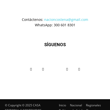
Contáctenos:
nacioncostena@gmail.com
WhatsApp: 300 601 8301
SÍGUENOS
© Copyright ©️ 2025 CASA
Inicio
Nacional
Regionales