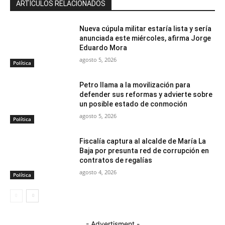
ARTÍCULOS RELACIONADOS
Nueva cúpula militar estaría lista y sería
anunciada este miércoles, afirma Jorge
Eduardo Mora
agosto 5, 2026
Política
Petro llama a la movilización para
defender sus reformas y advierte sobre
un posible estado de conmoción
agosto 5, 2026
Política
Fiscalía captura al alcalde de María La
Baja por presunta red de corrupción en
contratos de regalías
agosto 4, 2026
Política
- Advertisment -