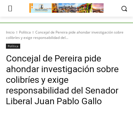
Inicio
Política
Concejal de Pereira pide ahondar investigación sobre
colibríes y exige responsabilidad del...
Política
Concejal de Pereira pide
ahondar investigación sobre
colibríes y exige
responsabilidad del Senador
Liberal Juan Pablo Gallo