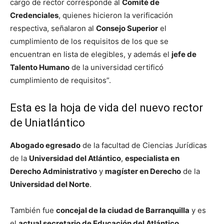
cargo de rector corresponde al
Comité de
Credenciales
, quienes hicieron la verificación
respectiva, señalaron al
Consejo Superior
el
cumplimiento de los requisitos de los que se
encuentran en lista de elegibles, y además el
jefe de
Talento Humano
de la universidad certificó
cumplimiento de requisitos”.
Esta es la hoja de vida del nuevo rector
de Uniatlántico
Abogado egresado
de la facultad de Ciencias Jurídicas
de la
Universidad del Atlántico
,
especialista en
Derecho Administrativo
y
magíster en Derecho
de la
Universidad del Norte
.
También fue
concejal de la ciudad de Barranquilla
y es
el
actual secretario de Educación del Atlántico