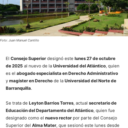
Foto: Juan Manuel Cantillo
El
Consejo Superior
designó este
lunes 27 de octubre
de 2025
al nuevo de la
Universidad del Atlántico
, quien
es el
abogado especialista en Derecho Administrativo
y
magíster en Derecho
de la
Universidad del Norte de
Barranquilla
.
Se trata de
Leyton Barrios Torres
, actual
secretario de
Educación del Departamento del Atlántico
, quien fue
designado como el
nuevo rector
por parte del Consejo
Superior del
Alma Mater
, que sesionó este lunes desde