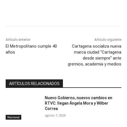
Artículo anterior
Artículo siguiente
El Metropolitano cumple 40
Cartagena socializa nueva
años
marca ciudad “Cartagena
desde siempre” ante
gremios, academia y medios
ARTÍCULOS RELACIONADOS
Nuevo Gobierno, nuevos cambios en
RTVC: llegan Ángela Mora y Wilber
Correa
agosto 7, 2026
Nacional