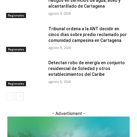
riesgos en servicios de agua, aseo y
alcantarillado de Cartagena
agosto 9, 2026
Regionales
Tribunal ordena a la ANT decidir en
cinco días sobre predio reclamado por
comunidad campesina en Cartagena
agosto 9, 2026
Regionales
Detectan robo de energía en conjunto
residencial de Soledad y otros
establecimientos del Caribe
agosto 6, 2026
Regionales
- Advertisment -